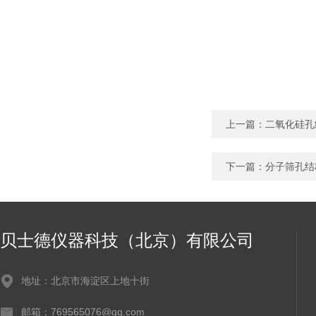
上一篇：
二氧化硅孔
下一篇：
分子筛孔结
贝士德仪器科技（北京）有限公司
地址：北京市海淀区上地十街
邮箱：769565076@qq.com