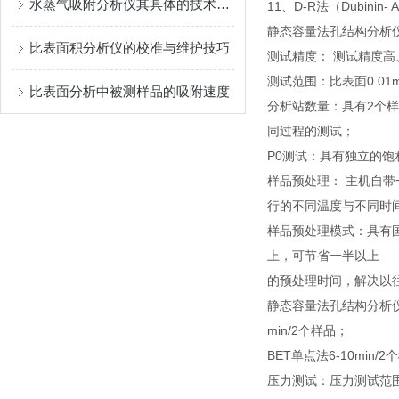
水蒸气吸附分析仪其具体的技术特点是什么？
11、D-R法（Dubinin-
静态容量法孔结构分析
比表面积分析仪的校准与维护技巧
测试精度： 测试精度高
测试范围：比表面0.01
比表面分析中被测样品的吸附速度
分析站数量：具有2个样
同过程的测试；
P0测试：具有独立的饱
样品预处理： 主机自
行的不同温度与不同时
样品预处理模式：具有国
上，可节省一半以上
的预处理时间，解决以
静态容量法孔结构分析仪测
min/2个样品；
BET单点法6-10min
压力测试：压力测试范围0-1