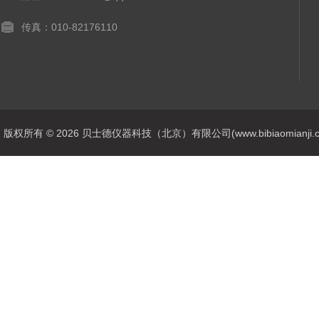
传真：010-82176110
版权所有 © 2026 贝士德仪器科技（北京）有限公司(www.bibiaomianji.com.