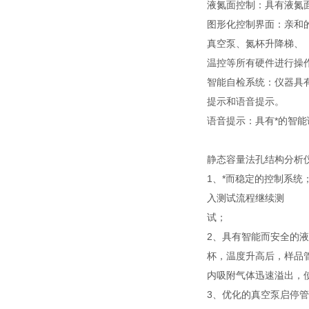
液氮面控制：具有液氮
图形化控制界面：亲和
真空泵、氮杯升降梯、
温控等所有硬件进行操
智能自检系统：仪器具
提示和语音提示。
语音提示：具有*的智
静态容量法孔结构分析
1、*而稳定的控制系
入测试流程继续测
试；
2、具有智能而安全的
杯，温度升高后，样品
内吸附气体迅速溢出，
3、优化的真空泵启停