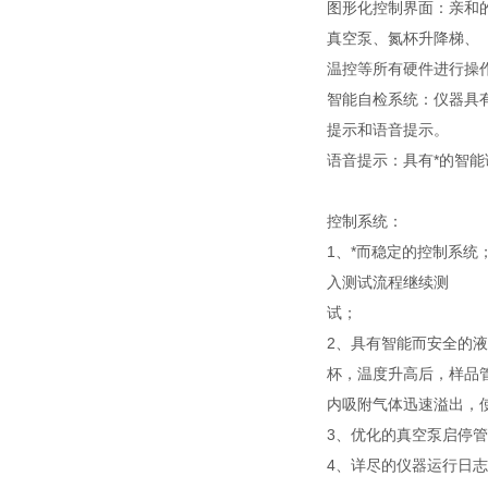
图形化控制界面：亲和
真空泵、氮杯升降梯、
温控等所有硬件进行操
智能自检系统：仪器具
提示和语音提示。
语音提示：具有*的智
控制系统：
1、*而稳定的控制系
入测试流程继续测
试；
2、具有智能而安全的
杯，温度升高后，样品
内吸附气体迅速溢出，
3、优化的真空泵启停
4、详尽的仪器运行日