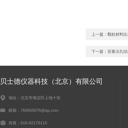
上一篇：
颗粒材料比
下一篇：
容量法孔结
贝士德仪器科技（北京）有限公司
地址：北京市海淀区上地十街
邮箱：769565076@qq.com
传真：010-82176110