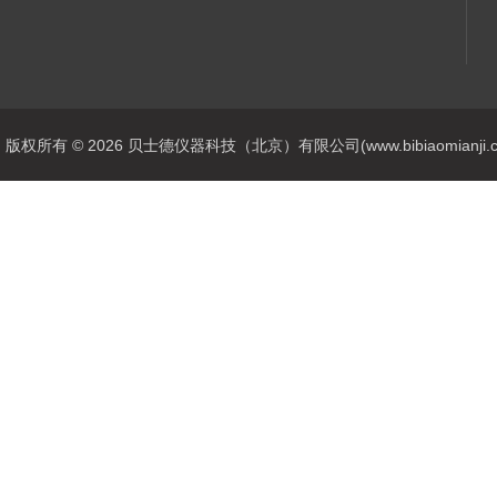
版权所有 © 2026 贝士德仪器科技（北京）有限公司(www.bibiaomianji.com.