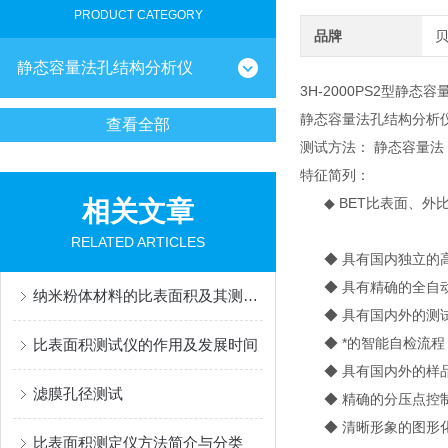
PRODUCT CATEGORY
品牌
静态容量法孔结构分析仪
3H-2000PS2型静态
静态容量法孔结构分析
查看全部
测试方法： 静态容量法
特征简列：
◆ BET比表面、外
相关文章
RELATED ARTICLES
◆ 具有国内独立的高
◆ 具有精确的全自动
纳米粉体材料的比表面积及其测定仪器
◆ 具有国内外的测试
◆ *的智能自检流程
比表面积测试仪的作用及发展时间
◆ 具有国内外的样品
滤膜孔径测试
◆ 精确的分压点控制
◆ 清晰形象的图形化
比表面积测定仪方法简介与分类