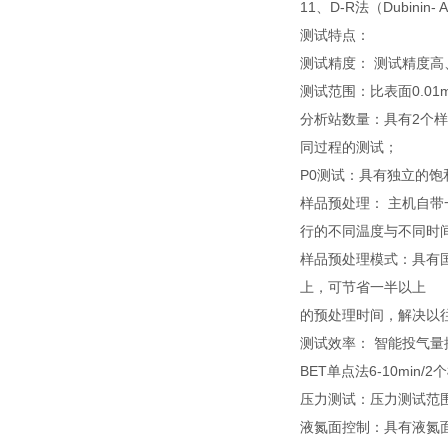
11、D-R法（Dubinin-
测试特点：
测试精度： 测试精度高
测试范围：比表面0.01
分析站数量：具有2个样
同过程的测试；
P0测试：具有独立的饱
样品预处理： 主机自
行的不同温度与不同时
样品预处理模式：具有国
上，可节省一半以上
的预处理时间，解决以
测试效率： 智能投气量控制
BET单点法6-10min
压力测试：压力测试范围0-1
液氮面控制：具有液氮