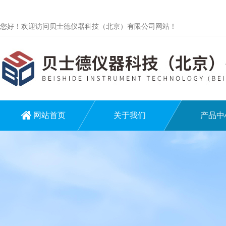
您好！欢迎访问贝士德仪器科技（北京）有限公司网站！
网站首页
关于我们
产品中