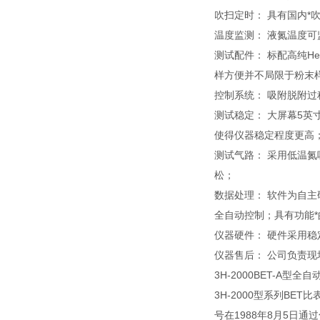
吹扫定时： 具有国内
温度监测： 液氮温度可
测试配件： 标配高纯H
样方便并不局限于粉末
控制系统： 吸附脱附
测试稳定： 大屏幕5英
使得仪器稳定程度更高
测试气路： 采用低温
松；
数据处理： 软件为自主
全自动控制；具有功能*
仪器硬件： 硬件采用
仪器售后： 公司负责
3H-2000BET-A型
3H-2000型系列BET比
号在1988年8月5日通