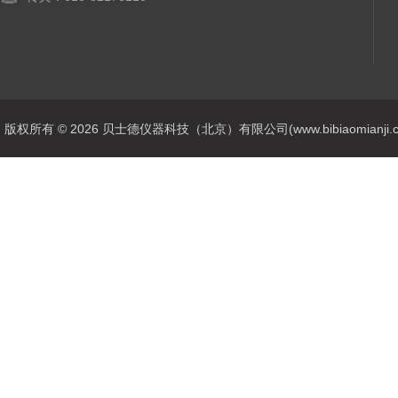
版权所有 © 2026 贝士德仪器科技（北京）有限公司(www.bibiaomianji.com.