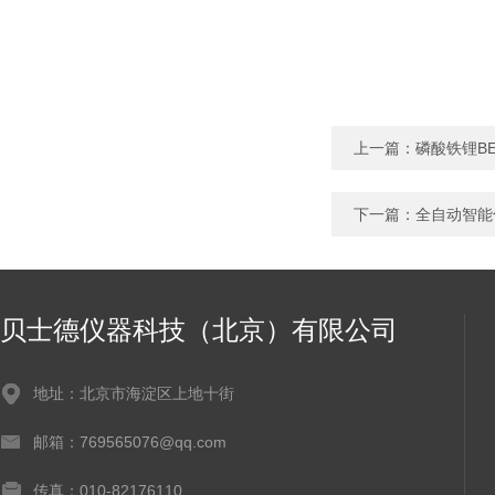
上一篇：
磷酸铁锂B
下一篇：
全自动智能
贝士德仪器科技（北京）有限公司
地址：北京市海淀区上地十街
邮箱：769565076@qq.com
传真：010-82176110