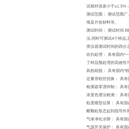
试相对误差小于±1.5%
测试范围： 测试范围广
维及片状材料等。
测试时间： 测试时间:
法,同时可测试4个样品
类仪器测试时间的四分
吹扫处理： 具有国内
了样品预处理的高效性
风热助脱： 具有国内
定量管程控切换： 具有
检测器零漂抑制： 具有
浓度色谱法检测： 具
粒度模型估算： 具有
断颗粒形态起到指导作
气体净化冷阱： 具有国
气源开关保护： 具有国