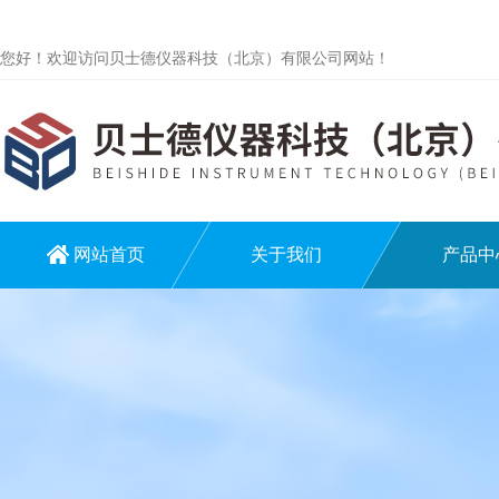
您好！欢迎访问贝士德仪器科技（北京）有限公司网站！
网站首页
关于我们
产品中