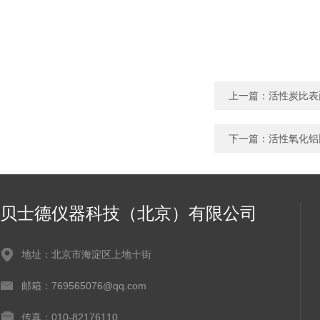
上一篇：
活性炭比表
下一篇：
活性氧化铝
贝士德仪器科技（北京）有限公司
地址：北京市海淀区上地十街
邮箱：769565076@qq.com
传真：010-82176110