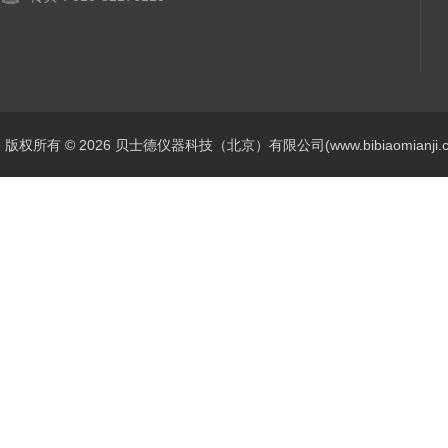
版权所有 © 2026 贝士德仪器科技（北京）有限公司(www.bibiaomianji.com.