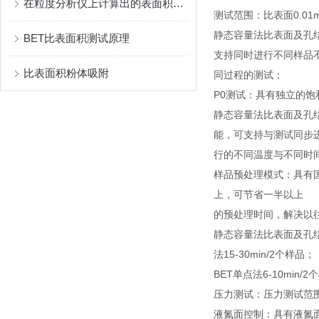
在粒度分析仪上计算出的表面积值准确吗？
测试范围：比表面0.01
静态容量法比表面及孔
BET比表面积测试原理
支持同时进行不同样品
比表面积粉体吸附
同过程的测试；
P0测试：具有独立的饱
静态容量法比表面及孔
能，可支持与测试同步
行的不同温度与不同时
样品预处理模式：具有国
上，可节省一半以上
的预处理时间，解决以
静态容量法比表面及孔结构
法15-30min/2个样品；
BET单点法6-10min
压力测试：压力测试范围0-
液氮面控制：具有液氮