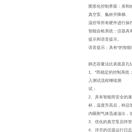
图形化控制界面：亲和
真空泵、氮杯升降梯、
温控等所有硬件进行操作
智能自检系统：仪器具
提示和语音提示。
语音提示：具有*的智能
静态容量法比表面及孔
1、*而稳定的控制系
入测试流程继续测
试；
2、具有智能而安全的
杯，温度升高后，样品
内吸附气体迅速溢出，
3、优化的真空泵启停
4、详尽的仪器运行日