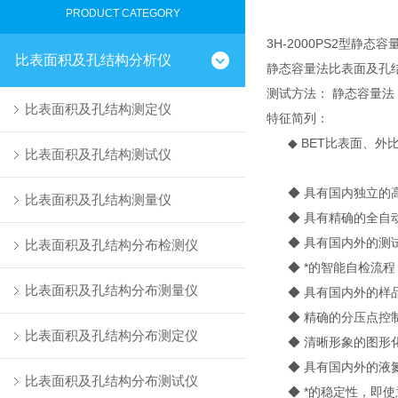
PRODUCT CATEGORY
3H-2000PS2型静
比表面积及孔结构分析仪
静态容量法比表面及孔
测试方法： 静态容量法
比表面积及孔结构测定仪
特征简列：
◆ BET比表面、外
比表面积及孔结构测试仪
◆ 具有国内独立的高
比表面积及孔结构测量仪
◆ 具有精确的全自动
◆ 具有国内外的测试
比表面积及孔结构分布检测仪
◆ *的智能自检流程
比表面积及孔结构分布测量仪
◆ 具有国内外的样品
◆ 精确的分压点控制
比表面积及孔结构分布测定仪
◆ 清晰形象的图形化
◆ 具有国内外的液氮
比表面积及孔结构分布测试仪
◆ *的稳定性，即使