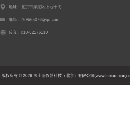
地址：北京市海淀区上地十街
邮箱：769565076@qq.com
传真：010-82176110
版权所有 © 2026 贝士德仪器科技（北京）有限公司(www.bibiaomianji.com.