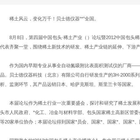
稀土风云，变化万千！贝士德仪器“*”全国。
8月8日，第四届中国包头·稀土产业（）论坛暨2012中国包头稀
代表齐聚一堂，围绕稀土新技术的研发、稀土产业链的延伸、下游
作为国内早期专业从事全自动氮吸附比表面积测试仪的厂商——贝士
品。贝士德仪器科技（北京）有限公司自行研发生产的3H-200
析、监测环节，其产品远销日本、哈萨克斯坦、斯里兰卡等国家。
本届论坛作为稀土行业一次重要盛会，探讨和研究了稀土发展和在
头市人民政府、*化工、冶金与材料学部、包头国家稀土高新区管
等20家单位协办；本届论坛得到国家*员会、国家*、国家*、国家*、