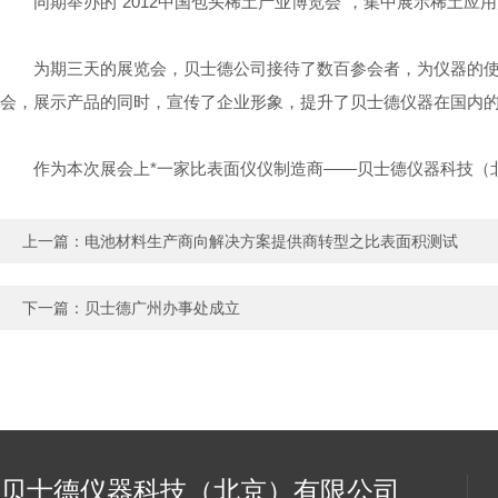
同期举办的“2012中国包头稀土产业博览会”，集中展示稀土应
为期三天的展览会，贝士德公司接待了数百参会者，为仪器的使用
会，展示产品的同时，宣传了企业形象，提升了贝士德仪器在国内
作为本次展会上*一家比表面仪仪制造商——贝士德仪器科技（北
上一篇：
电池材料生产商向解决方案提供商转型之比表面积测试
下一篇：
贝士德广州办事处成立
贝士德仪器科技（北京）有限公司