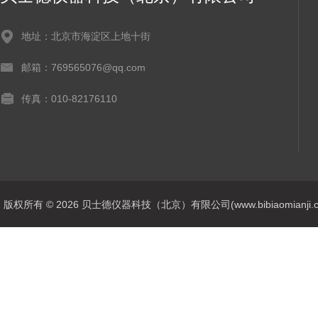
地址：北京市海淀区上地十街
邮箱：769565076@qq.com
传真：010-82176110
版权所有 © 2026 贝士德仪器科技（北京）有限公司(www.bibiaomianji.com.