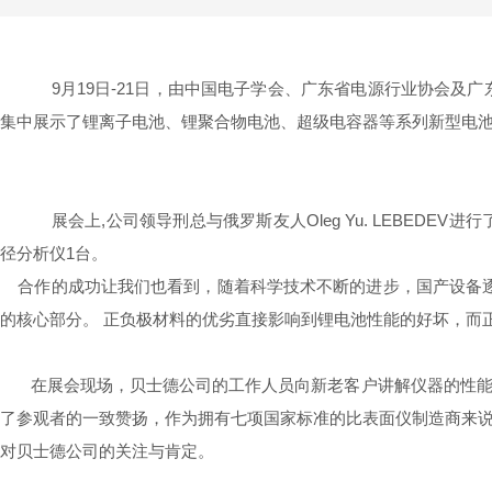
9月19日-21日，由中国电子学会、广东省电源行业协会及
集中展示了锂离子电池、锂聚合物电池、超级电容器等系列新型电
展会上,公司领导刑总与俄罗斯友人Oleg Yu. LEBEDEV进
径分析仪1台。
合作的成功让我们也看到，随着科学技术不断的进步，国产设备
的核心部分。 正负极材料的优劣直接影响到锂电池性能的好坏，而
在展会现场，贝士德公司的工作人员向新老客户讲解仪器的性
了参观者的一致赞扬，作为拥有七项国家标准的比表面仪制造商来
对贝士德公司的关注与肯定。