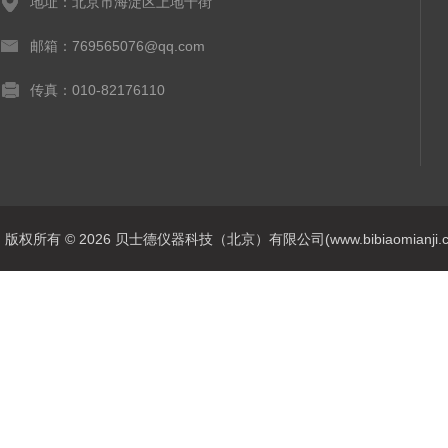
地址：北京市海淀区上地十街
邮箱：769565076@qq.com
传真：010-82176110
版权所有 © 2026 贝士德仪器科技（北京）有限公司(www.bibiaomianji.com.