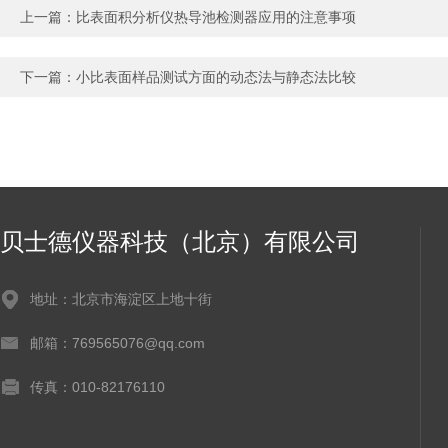
上一篇：
比表面积分析仪热导池检测器应用的注意事项
下一篇：
小比表面样品测试方面的动态法与静态法比较
贝士德仪器科技（北京）有限公司
地址：北京市海淀区上地十街
邮箱：769565076@qq.com
传真：010-82176110