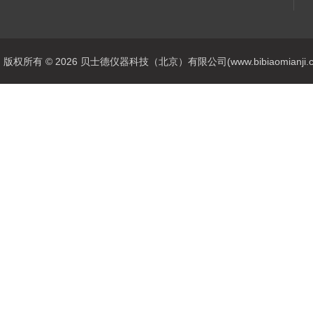
版权所有 © 2026 贝士德仪器科技（北京）有限公司(www.bibiaomianji.com.