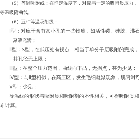
（
）等温吸附线：在恒定温度下，对应与一定的吸附质压力，
5
等温吸附曲线。
（
）五种等温吸附线：
6
Ⅰ型：对应于含有甚小孔的一些物质，如活性碳、硅胶、沸石
聚液充满；
Ⅱ型：
S
型，在低压处有拐点，相当于单分子层吸附的完成，
其孔径无上限；
Ⅲ型：在整个压力范围，曲线向下凸，无拐点，甚为少见；
Ⅳ型：与Ⅱ型相似，在高压区，发生毛细凝聚现象，脱附时
Ⅴ型：少见；
等温线的形状与吸附质和吸附剂的本性相关，可得吸附质和
布计算。