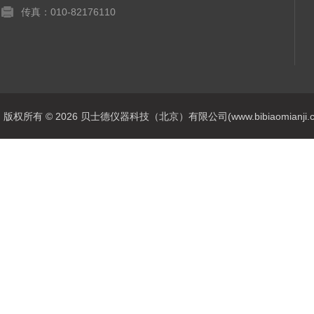
传真：010-82176110
版权所有 © 2026 贝士德仪器科技（北京）有限公司(www.bibiaomianji.com.