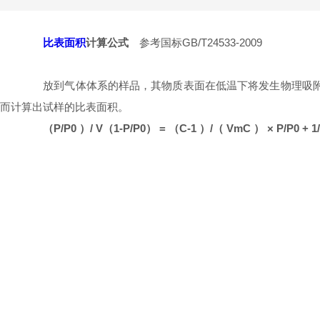
比表面积
计算公式
参考国标GB/T24533-2009
放到气体体系的样品，其物质表面在低温下将发生物理吸附。
而计算出试样的比表面积。
（P/P0 ）/ V（1-P/P0） = （C-1 ）/（ VmC ） × P/P0 + 