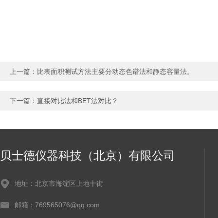
上一篇：
比表面积测试方法主要分动态色谱法和静态容量法。
下一篇：
直接对比法和BET法对比？
贝士德仪器科技（北京）有限公司
地址：北京市海淀区上地十街
邮箱：769565076@qq.com