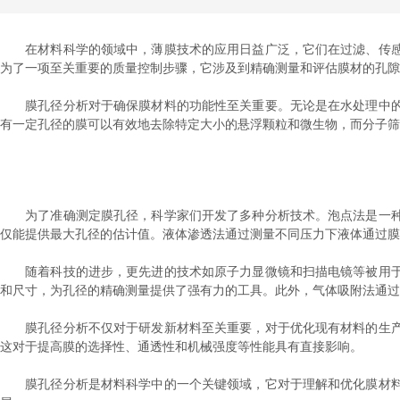
在材料科学的领域中，薄膜技术的应用日益广泛，它们在过滤、传感
为了一项至关重要的质量控制步骤，它涉及到精确测量和评估膜材的孔隙
膜孔径分析对于确保膜材料的功能性至关重要。无论是在水处理中的
有一定孔径的膜可以有效地去除特定大小的悬浮颗粒和微生物，而分子筛
为了准确测定膜孔径，科学家们开发了多种分析技术。泡点法是一种
仅能提供最大孔径的估计值。液体渗透法通过测量不同压力下液体通过膜
随着科技的进步，更先进的技术如原子力显微镜和扫描电镜等被用于
和尺寸，为孔径的精确测量提供了强有力的工具。此外，气体吸附法通过
膜孔径分析不仅对于研发新材料至关重要，对于优化现有材料的生产
这对于提高膜的选择性、通透性和机械强度等性能具有直接影响。
膜孔径分析是材料科学中的一个关键领域，它对于理解和优化膜材料