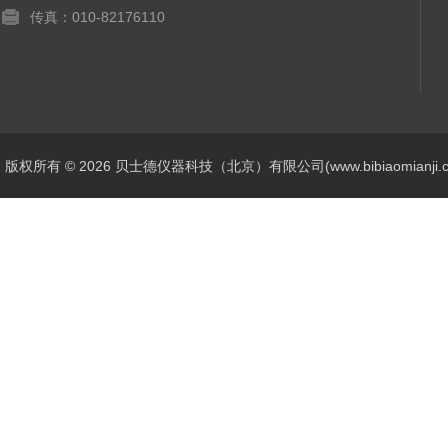
传真：010-82176110
版权所有 © 2026 贝士德仪器科技（北京）有限公司(www.bibiaomianji.com.