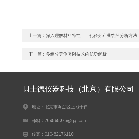
上一篇：
深入理解材料特性——孔径分布曲线的分析方法
下一篇：
多组分竞争吸附技术的优势解析
贝士德仪器科技（北京）有限公司
地址：北京市海淀区上地十街
邮箱：769565076@qq.com
传真：010-82176110