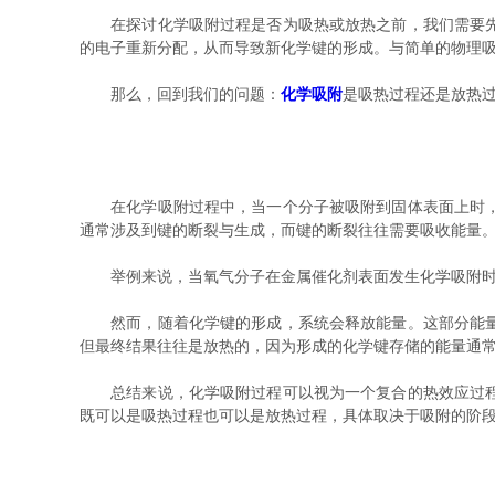
在探讨化学吸附过程是否为吸热或放热之前，我们需要先清
的电子重新分配，从而导致新化学键的形成。与简单的物理
那么，回到我们的问题：
化学吸附
是吸热过程还是放热
在化学吸附过程中，当一个分子被吸附到固体表面上时，它
通常涉及到键的断裂与生成，而键的断裂往往需要吸收能量
举例来说，当氧气分子在金属催化剂表面发生化学吸附时，
然而，随着化学键的形成，系统会释放能量。这部分能量来
但最终结果往往是放热的，因为形成的化学键存储的能量通
总结来说，化学吸附过程可以视为一个复合的热效应过程。
既可以是吸热过程也可以是放热过程，具体取决于吸附的阶