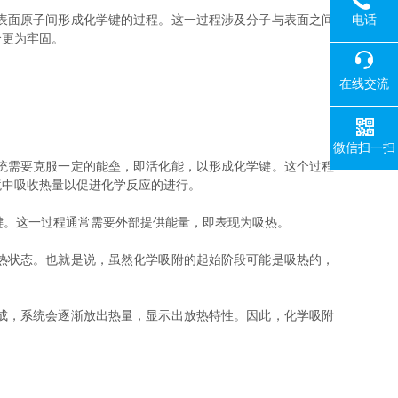
电话
表面原子间形成化学键的过程。这一过程涉及分子与表面之间
合更为牢固。
在线交流
微信扫一扫
统需要克服一定的能垒，即活化能，以形成化学键。这个过程
境中吸收热量以促进化学反应的进行。
。这一过程通常需要外部提供能量，即表现为吸热。
热状态。也就是说，虽然化学吸附的起始阶段可能是吸热的，
成，系统会逐渐放出热量，显示出放热特性。因此，化学吸附