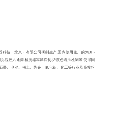
仪器科技（北京）有限公司研制生产.国内使用较广的为3H-
助脱.程控六通阀.检测器零漂抑制.浓度色谱法检测等.使得国
于石墨、电池、稀土、陶瓷、氧化铝、化工等行业及高校粉