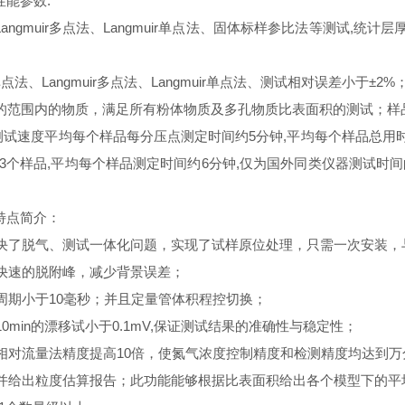
性能参数:
angmuir多点法、Langmuir单点法、固体标样参比法等测试,
法、Langmuir多点法、Langmuir单点法、测试相对误差小于±2
g以上的范围内的物质，满足所有粉体物质及多孔物质比表面积的测试；样
测试速度平均每个样品每分压点测定时间约5分钟,平均每个样品总用时约
3个样品,平均每个样品测定时间约6分钟,仅为国外同类仪器测试
仪特点简介：
解决了脱气、测试一体化问题，实现了试样原位处理，只需一次安装
锐快速的脱附峰，减少背景误差；
周期小于10毫秒；并且定量管体积程控切换；
min的漂移试小于0.1mV,保证测试结果的准确性与稳定性；
，相对流量法精度提高10倍，使氮气浓度控制精度和检测精度均达到
，并给出粒度估算报告；此功能能够根据比表面积给出各个模型下的