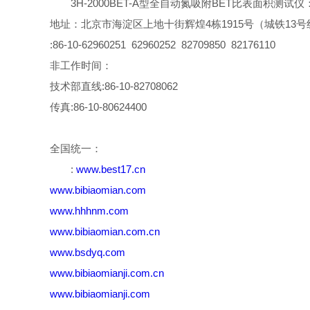
3H-2000BET-A型全自动氮吸附BET比表面积测试仪
地址：北京市海淀区上地十街辉煌4栋1915号（城铁13号
:86-10-62960251 62960252 82709850 82176110
非工作时间：
技术部直线:86-10-82708062
传真:86-10-80624400
全国统一：
:
www.best17.cn
www.bibiaomian.com
www.hhhnm.com
www.bibiaomian.com.cn
www.bsdyq.com
www.bibiaomianji.com.cn
www.bibiaomianji.com