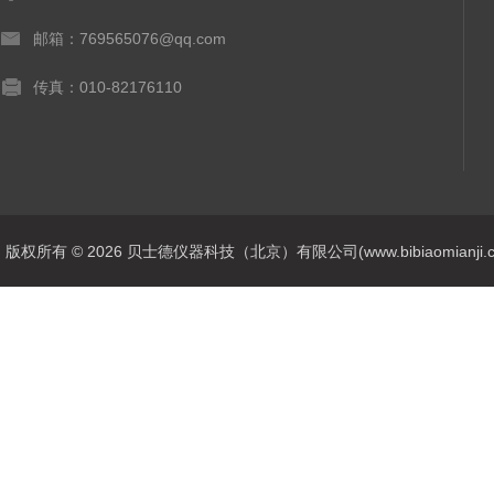
邮箱：769565076@qq.com
传真：010-82176110
版权所有 © 2026 贝士德仪器科技（北京）有限公司(www.bibiaomianji.com.