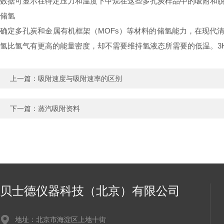
数据可显示在特定压力和温度下甲烷在这些多孔炭样品中的吸附和脱
储氢
确定多孔炭和金属有机框架（MOFs）等材料的储氢能力，在现代
氢比氢气有更高的能量密度，却不需要维持氢液态所需要的低温。3H
上一篇：
吸附速度与吸附速率的区别
下一篇：
蒸汽吸附资料
贝士德仪器科技（北京）有限公司
地址：北京市海淀区上地十街