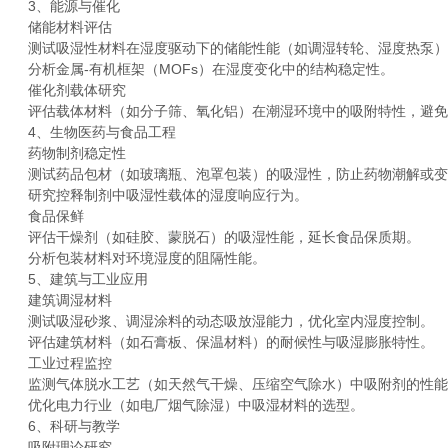
3、能源与催化
储能材料评估
测试吸湿性材料在湿度驱动下的储能性能（如调湿转轮、湿度热泵）
分析金属-有机框架（MOFs）在湿度变化中的结构稳定性。
催化剂载体研究
评估载体材料（如分子筛、氧化铝）在潮湿环境中的吸附特性，避免
4、生物医药与食品工程
药物制剂稳定性
测试药品包材（如玻璃瓶、泡罩包装）的吸湿性，防止药物潮解或变
研究控释制剂中吸湿性载体的湿度响应行为。
食品保鲜
评估干燥剂（如硅胶、蒙脱石）的吸湿性能，延长食品保质期。
分析包装材料对环境湿度的阻隔性能。
5、建筑与工业应用
建筑调湿材料
测试吸湿砂浆、调湿涂料的动态吸放湿能力，优化室内湿度控制。
评估建筑材料（如石膏板、保温材料）的耐候性与吸湿膨胀特性。
工业过程监控
监测气体脱水工艺（如天然气干燥、压缩空气除水）中吸附剂的性能
优化电力行业（如电厂烟气除湿）中吸湿材料的选型。
6、科研与教学
吸附理论研究