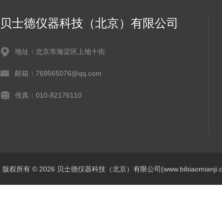
贝士德仪器科技（北京）有限公司
地址：北京市海淀区上地十街
邮箱：769565076@qq.com
传真：010-82176110
版权所有 © 2026 贝士德仪器科技（北京）有限公司(www.bibiaomianji.com.