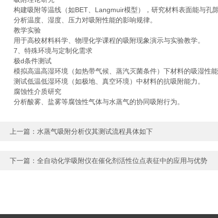
构建吸附等温线（如BET、Langmuir模型），研究材料表面能与孔
分析温度、湿度、压力对吸附性能的影响规律。
教学实验
用于高校材料科学、物理化学课程的吸附现象演示与实验教学。
7、特殊环境与定制化需求
极d条件测试
模拟高温高湿环境（如热带气候、蒸汽灭菌条件）下材料的吸湿性能
测试低温低湿环境（如极地、真空环境）中材料的抗吸附能力。
腐蚀性介质研究
分析酸雾、盐雾等腐蚀性气体与水蒸气的协同吸附行为。
上一篇：
水蒸气吸附分析仪其测试流程具体如下
下一篇：
全自动化学吸附仪在催化剂活性位点表征中的应用与优势