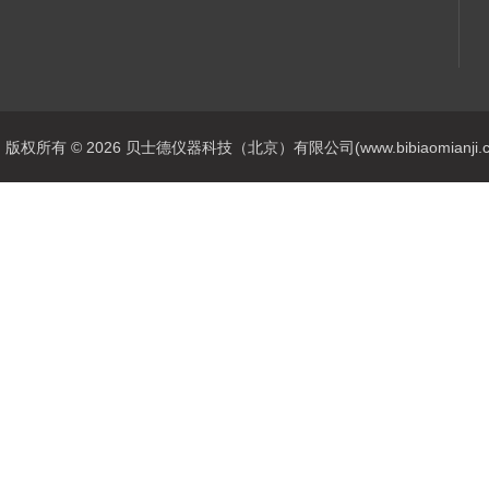
版权所有 © 2026 贝士德仪器科技（北京）有限公司(www.bibiaomianji.com.