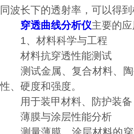
同波长下的透射率，可以得到
穿透曲线分析仪
主要的应
1、材料科学与工程
材料抗穿透性能测试
测试金属、复合材料、陶瓷
性、硬度和强度。
用于装甲材料、防护装备（
薄膜与涂层性能分析
测量薄膜、涂层材料的穿透