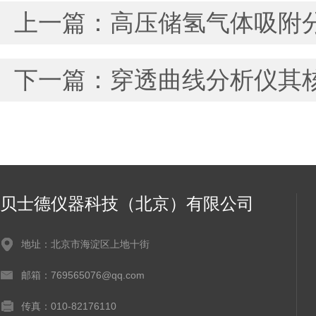
上一篇：
高压储氢气体吸附
下一篇：
穿透曲线分析仪其
贝士德仪器科技（北京）有限公司
地址：北京市海淀区上地十街
邮箱：769565076@qq.com
传真：010-82176110