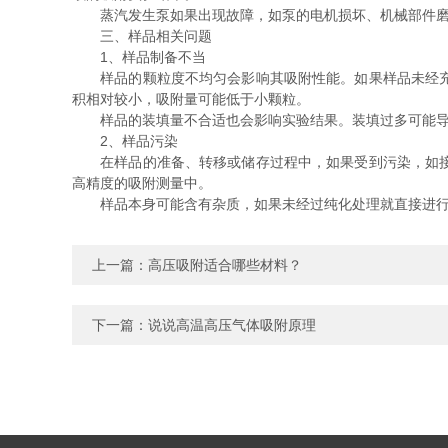
蒸汽发生泵如果出现故障，如泵的电机损坏、机械部件磨损
三、样品相关问题
1、样品制备不当
样品的颗粒度不均匀会影响其吸附性能。如果样品未经充分
积相对较小，吸附量可能低于小颗粒。
样品的装填量不合适也会影响实验结果。装填过多可能导致
2、样品污染
在样品的准备、转移或储存过程中，如果受到污染，如接触
高精度的吸附测量中。
样品本身可能含有杂质，如果未经过纯化处理就直接进行吸
上一篇：
高压吸附适合哪些材料？
下一篇：
说说高温高压气体吸附原理