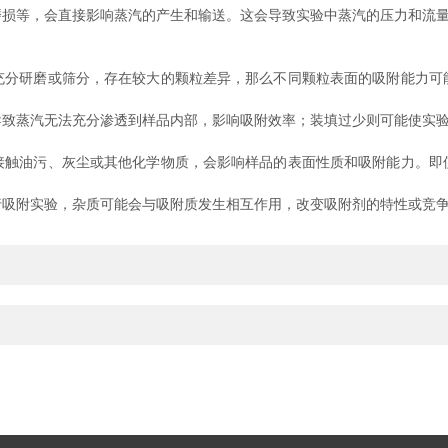
等，会直接影响蒸汽的产生和输送。这会导致实验中蒸汽的压力和流量
研磨或筛分，存在较大的颗粒差异，那么不同颗粒表面的吸附能力可
蒸汽无法充分渗透到样品内部，影响吸附效率；装填过少则可能使实验
油污、灰尘或其他化学物质，会影响样品的表面性质和吸附能力。即
附实验，杂质可能会与吸附质发生相互作用，改变吸附剂的特性或竞争