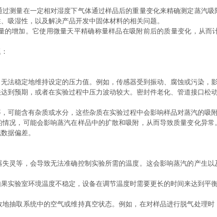
通过测量在一定相对湿度下气体通过样品后的重量变化来精确测定蒸汽吸
性、吸湿性，以及解决产品开发中固体材料的相关问题。
的增加。它使用微量天平精确称量样品在吸附前后的质量变化，从而计
题：
法稳定地维持设定的压力值。例如，传感器受到振动、腐蚀或污染，影
到预期，或者在实验过程中压力波动较大。密封件老化、管道接口松动
可能含有杂质或水分，这些杂质在实验过程中会影响样品对蒸汽的吸附
况，可能会影响蒸汽在样品中的扩散和吸附，从而导致质量变化异常
现数据偏差。
灵等，会导致无法准确控制实验所需的温度。这会影响蒸汽的产生以
实验室环境温度不稳定，设备在调节温度时需要更长的时间来达到平衡
抽取系统中的空气或维持真空状态。例如，在对样品进行脱气处理时