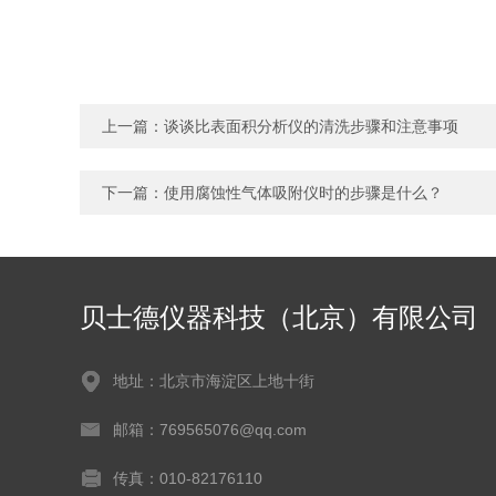
上一篇：
谈谈比表面积分析仪的清洗步骤和注意事项
下一篇：
使用腐蚀性气体吸附仪时的步骤是什么？
贝士德仪器科技（北京）有限公司
地址：北京市海淀区上地十街
邮箱：769565076@qq.com
传真：010-82176110