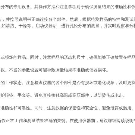
径分布的专用设备。其操作方法和注意事项对于确保测量结果的准确性和
并按照说明书正确连接各个部件。然后，根据待测样品的特性和测试
，如清洁、干燥等。启动仪器后，进行孔径分布的测量，并实时观察和分
或损坏的样品。同时，注意样品的形态和尺寸，确保能够正确放置在样
数。不当的参数设置可能导致测量结果不准确或仪器损坏。
工作状态。注意检查仪器的各个部件是否有损坏或老化现象，及时更
护眼镜、手套等。避免直接接触高温或高压部件，以防烫伤或电击。
准确性和可靠性。同时，注意数据的保密性和安全性，避免泄露或滥用
正常工作和测量结果准确的关键。在使用仪器前，建议详细阅读说明