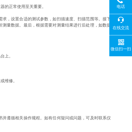
电话
仪器的正常使用至关重要。
需求，设置合适的测试参数，如扫描速度、扫描范围等。接下
析测量数据。最后，根据需要对测量结果进行后处理，如数据
在线交流
微信扫一扫
品台上。
换或维修。
。
书并遵循相关操作规程。如有任何疑问或问题，可及时联系仪